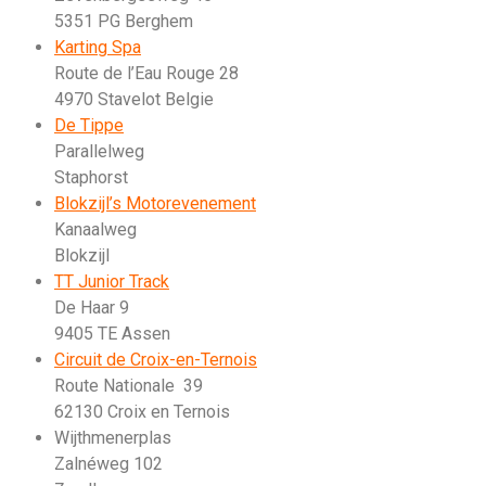
5351 PG Berghem
Karting Spa
Route de l’Eau Rouge 28
4970 Stavelot Belgie
De Tippe
Parallelweg
Staphorst
Blokzijl’s Motorevenement
Kanaalweg
Blokzijl
TT Junior Track
De Haar 9
9405 TE Assen
Circuit de Croix-en-Ternois
Route Nationale 39
62130 Croix en Ternois
Wijthmenerplas
Zalnéweg 102